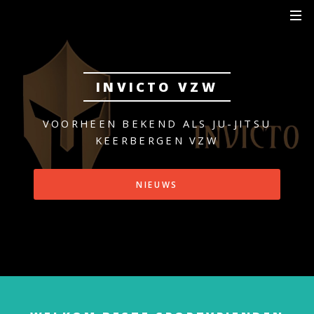
INVICTO VZW
VOORHEEN BEKEND ALS JU-JITSU
KEERBERGEN VZW
NIEUWS