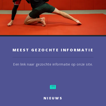
MEEST GEZOCHTE INFORMATIE
Een link naar gezochte informatie op onze site.
NIEUWS