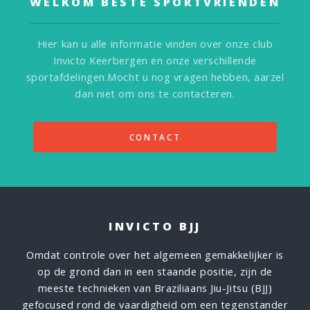
WELKOM BESTE SPORTVRIENDEN
Hier kan u alle informatie vinden over onze club
Invicto Keerbergen en onze verschillende
sportafdelingen.
Mocht u nog vragen hebben, aarzel
dan niet om ons te contacteren.
CONTACT
INVICTO BJJ
Omdat controle over het algemeen gemakkelijker is
op de grond dan in een staande positie, zijn de
meeste technieken van Braziliaans Jiu-Jitsu (BJJ)
gefocused rond de vaardigheid om een tegenstander