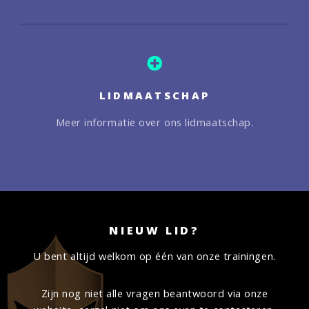
LIDMAATSCHAP
Meer informatie over ons lidmaatschap.
NIEUW LID?
U bent altijd welkom op één van onze trainingen.
Zijn nog niet alle vragen beantwoord via onze