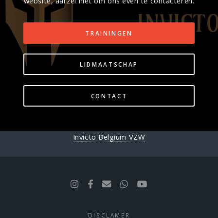
website, aarzel niet om ons even te contacteren.
TRAININGEN
LIDMAATSCHAP
CONTACT
Invicto Belgium VZW
DISCLAMER